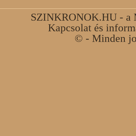
SZINKRONOK.HU - a Ma
Kapcsolat és infor
© - Minden jo