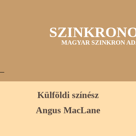
SZINKRON
MAGYAR SZINKRON AD
Külföldi színész
Angus MacLane