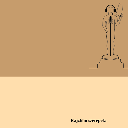
Rajzfilm szerepek: