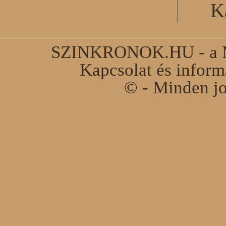
K
SZINKRONOK.HU - a Ma
Kapcsolat és infor
© - Minden jo