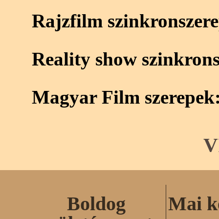
Rajzfilm szinkronszer
Reality show szinkron
Magyar Film szerepek
V
Boldog
Mai k