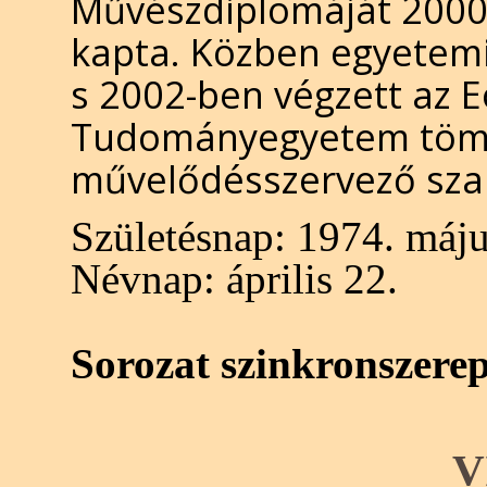
Művészdiplomáját 2000-
kapta. Közben egyetemi 
s 2002-ben végzett az 
Tudományegyetem töm
művelődésszervező sza
Születésnap:
1974. máju
Névnap:
április 22.
Sorozat szinkronszere
V