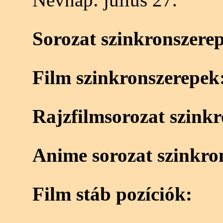
Sorozat szinkronszere
Film szinkronszerepek
Rajzfilmsorozat szink
Anime sorozat szinkro
Film stáb pozíciók: