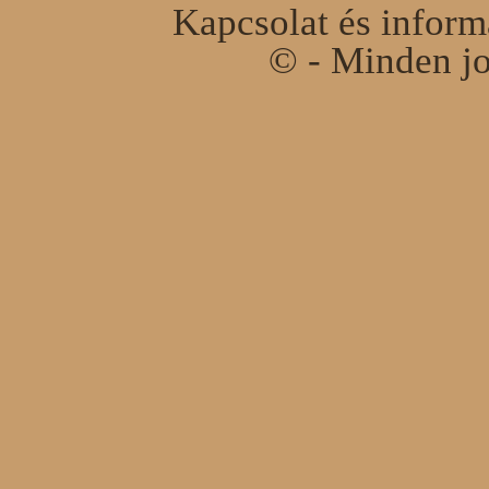
Kapcsolat és infor
© - Minden jo