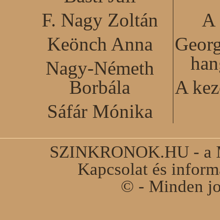
F. Nagy Zoltán
A 
Keönch Anna
Georg
han
Nagy-Németh
Borbála
A kez
Sáfár Mónika
SZINKRONOK.HU - a Ma
Kapcsolat és infor
© - Minden jo