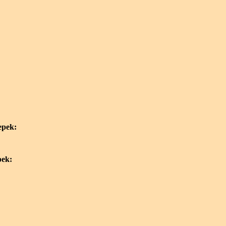
epek:
pek: