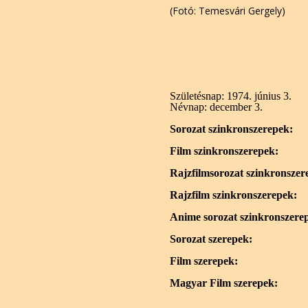
(Fotó: Temesvári Gergely)
Születésnap:
1974. június 3.
Névnap:
december 3.
Sorozat szinkronszerepek:
Film szinkronszerepek:
Rajzfilmsorozat szinkronszer
Rajzfilm szinkronszerepek:
Anime sorozat szinkronszere
Sorozat szerepek:
Film szerepek:
Magyar Film szerepek: