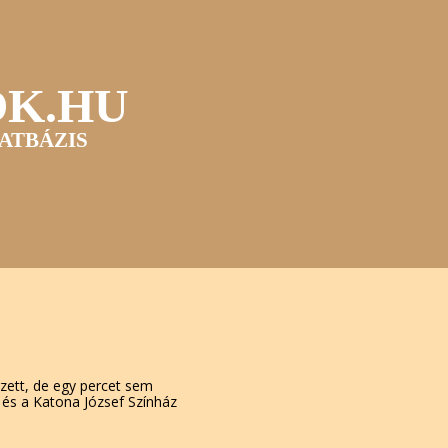
OK.HU
ATBÁZIS
zett, de egy percet sem
 és a Katona József Színház