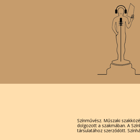
Színművész. Műszaki szakközépi
dolgozott a szakmában. A Szín
társulatához szerződött.
Színhá