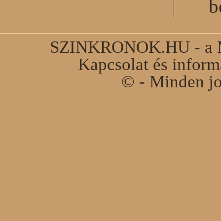
b
SZINKRONOK.HU - a Ma
Kapcsolat és infor
© - Minden jo